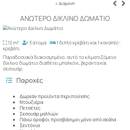
»
Διαμονή
ΑΝΏΤΕΡΟ ΔΊΚΛΙΝΟ ΔΩΜΆΤΙΟ
12 m²
3 άτομα
1 διπλό κρεβάτι και 1 καναπές-
κρεβάτι
Παραδοσιακά διακοσμημένο, αυτό το κλιματιζόμενο
δίκλινο δωμάτιο διαθέτει μπαλκόνι, βεράντα και
σεσουάρ.
Παροχές
Δωρεάν προϊόντα περιποίησης
Ντουζιέρα
Πετσέτες
Σεσουάρ μαλλιών
Πάνω όροφοι προσβάσιμοι μόνο από σκάλα
Σεντόνια