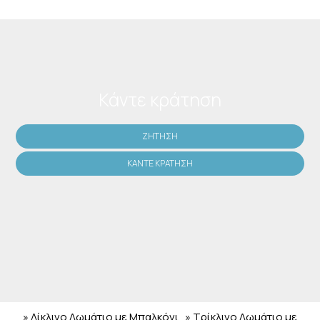
Κάντε κράτηση
ΖΉΤΗΣΗ
ΚΆΝΤΕ ΚΡΆΤΗΣΗ
» Δίκλινο Δωμάτιο με Μπαλκόνι
» Τρίκλινο Δωμάτιο με