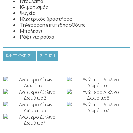
Ντουλάπα
Κλιματισμός
Ψυγείο
Ηλεκτρικός βραστήρας
Τηλεόραση επίπεδης οθόνης
Μπαλκόνι
Ράφι για ρούχα
ΚΆΝΤΕ ΚΡΆΤΗΣΗ
ΖΉΤΗΣΗ