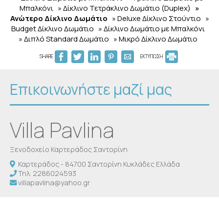
Μπαλκόνι
» Δίκλινο Τετράκλινο Δωμάτιο (Duplex)
»
Ανώτερο Δίκλινο Δωμάτιο
» Deluxe Δίκλινο Στούντιο
»
Budget Δίκλινο Δωμάτιο
» Δίκλινο Δωμάτιο με Μπαλκόνι
» Διπλό Standard Δωμάτιο
» Μικρό Δίκλινο Δωμάτιο
SHARE
ΕΚΤΥΠΩΣΗ
Επικοινωνήστε μαζί μας
Villa Pavlina
Ξενοδοχείο Καρτεράδος Σαντορίνη
Καρτεράδος - 84700 Σαντορίνη Κυκλάδες Ελλάδα
Τηλ.
2286024593
villapavlina@yahoo.gr
Check-in 15:00 Check-out 11:00
Ανοικτό 01.01 - 01.01