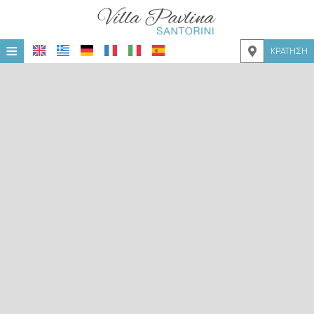
≡
ΚΡΆΤΗΣΗ
ΑΡΧΙΚΉ
ΤΟΠΟΘΕΣΊΑ
ΔΙΑΜΟΝΉ
ΠΑΡΟΧΈΣ
ΦΩΤΟΓΡΑΦΊΕΣ
ΖΉΤΗΣΗ
ΕΠΙΚΟΙΝΩΝΊΑ