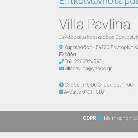
Επικοινωνήστε μα
Villa Pavlina
Ξενοδοχείο Καρτεράδος Σαντορίν
Καρτεράδος - 84700 Σαντορίνη Κ
Ελλάδα
Τηλ.
2286024593
villapavlina@yahoo.gr
Check-in 15:00 Check-out 11:00
Ανοικτό 01.01 - 01.01
GDPR
Με τη χρήση το