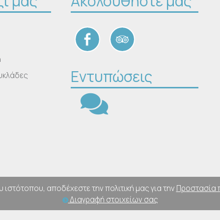
ζί μας
Ακολουθήστε μας
η
Εντυπώσεις
υκλάδες
υ ιστότοπου, αποδέχεστε την πολιτική μας για την
Προστασία 
Διαγραφή στοιχείων σας