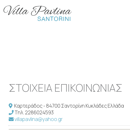
ΣΤΟΙΧΕΊΑ ΕΠΙΚΟΙΝΩΝΊΑΣ
Καρτεράδος - 84700 Σαντορίνη Κυκλάδες Ελλάδα
Τηλ.
2286024593
villapavlina@yahoo.gr