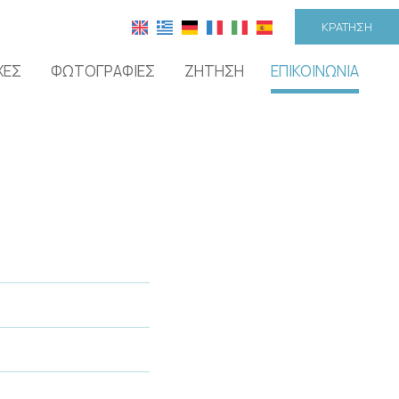
ΚΡΆΤΗΣΗ
ΧΈΣ
ΦΩΤΟΓΡΑΦΊΕΣ
ΖΉΤΗΣΗ
ΕΠΙΚΟΙΝΩΝΊΑ