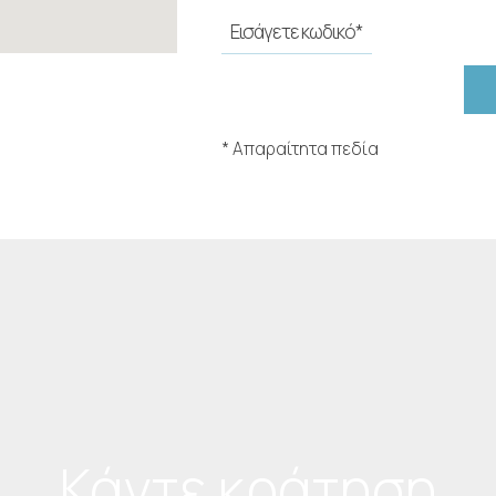
* Απαραίτητα πεδία
Κάντε κράτηση