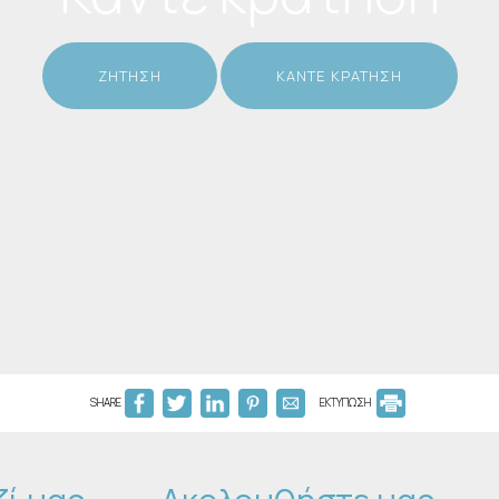
ΖΉΤΗΣΗ
ΚΆΝΤΕ ΚΡΆΤΗΣΗ
SHARE
ΕΚΤΥΠΩΣΗ